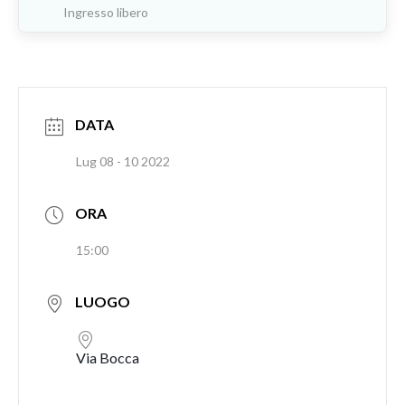
Ingresso libero
DATA
Lug 08 - 10 2022
ORA
15:00
LUOGO
Via Bocca