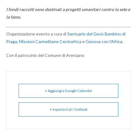
I fondi raccolti sono destinati a progetti umanitari contro la sete e
la fame.
Organizzazione evento a cura di
Santuario del Gesù Bambino di
Praga
,
Missioni Carmelitane Centrafrica
e
Genova con l'Africa
.
Con il patrocinio del Comune di Arenzano
+ Aggiungi a Google Calendar
+ esporta iCal / Outlook