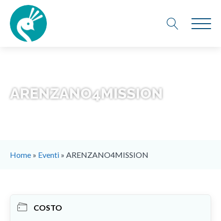
ARENZANO4MISSION
Home
»
Eventi
»
ARENZANO4MISSION
COSTO