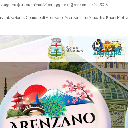
nstagram: @trebuonimotiviperleggere e @rensencomics2026
rganizzazione: Comune di Arenzano, Arenzano Turismo, Tre Buoni Motivi