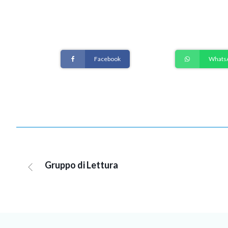
Facebook
Whats
Gruppo di Lettura