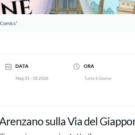
n Comics”
DATA
ORA
Mag 01 - 03 2026
Tutto il Giorno
“Arenzano sulla Via del Giapp