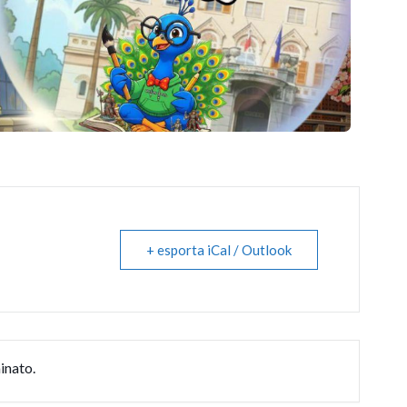
+ esporta iCal / Outlook
inato.