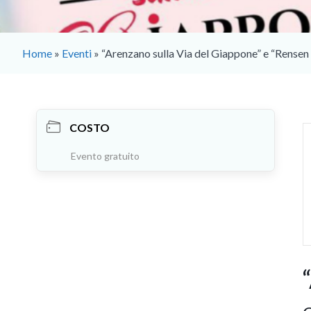
Home
»
Eventi
»
“Arenzano sulla Via del Giappone” e “Rense
COSTO
Evento gratuito