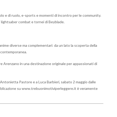
olo e di ruolo, e-sports e momenti di incontro per le community.
di lightsaber combat e tornei di Beyblade.
nime diverse ma complementari: da un lato la scoperta della
erd contemporanea.
e Arenzano in una destinazione originale per appassionati di
 Antonietta Pastore e a Luca Barbieri, sabato 2 maggio dalle
pubblicazione su www.trebuonimotiviperleggere.it è veramente