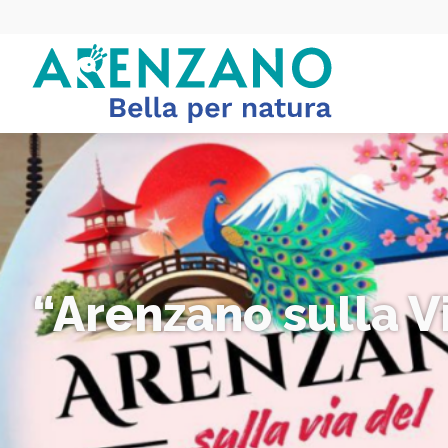
“Arenzano sulla V