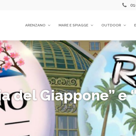
01
ARENZANO
MARE E SPIAGGE
OUTDOOR
ia del Giappone” e