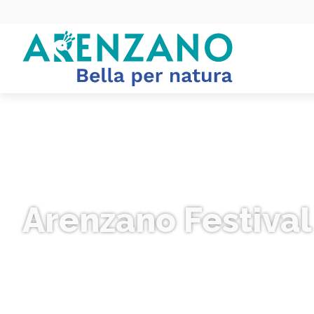
Arenzano Festival