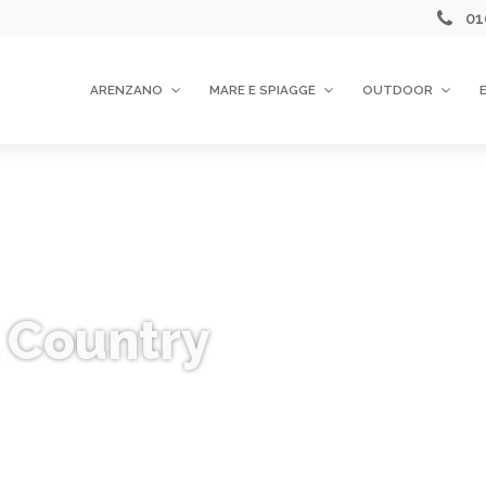
01
ARENZANO
MARE E SPIAGGE
OUTDOOR
 Country