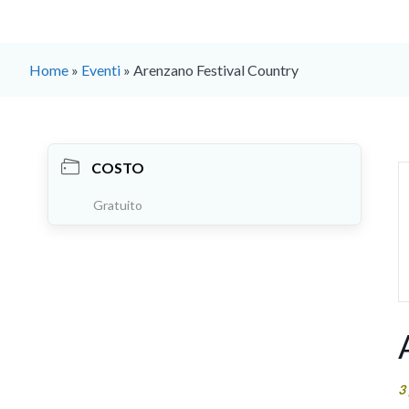
Home
»
Eventi
»
Arenzano Festival Country
COSTO
Gratuito
3