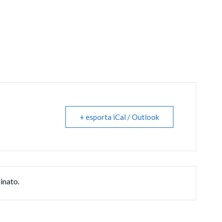
+ esporta iCal / Outlook
inato.