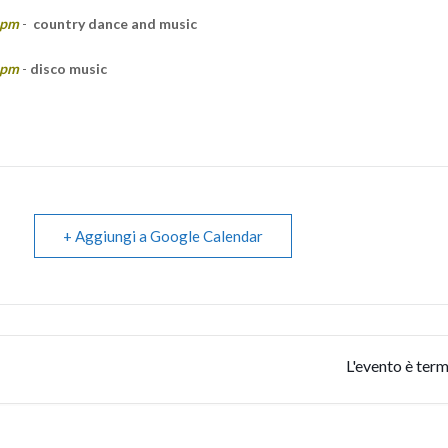
 pm
-
country dance and music
 pm
-
disco music
+ Aggiungi a Google Calendar
L'evento è term