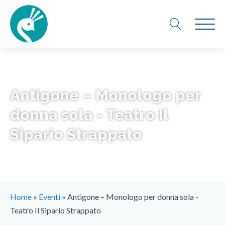
Antigone – Monologo per
donna sola - Teatro Il
Sipario Strappato
Home
»
Eventi
»
Antigone – Monologo per donna sola -
Teatro Il Sipario Strappato