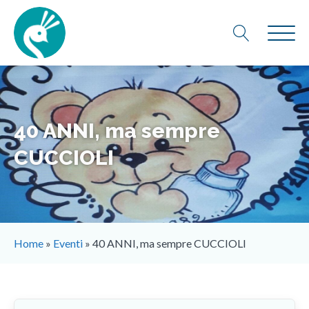
40 ANNI, ma sempre
CUCCIOLI
Home
»
Eventi
»
40 ANNI, ma sempre CUCCIOLI