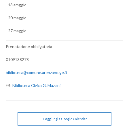
- 13 amggio
- 20 maggio
- 27 maggio
Prenotazione obbligatoria
0109138278
biblioteca@comune.arenzano.ge.it
FB:
Biblioteca Civica G. Mazzini
+ Aggiungi a Google Calendar