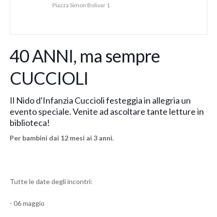
Piazza Simon Bolivar 1
40 ANNI, ma sempre
CUCCIOLI
Il Nido d'Infanzia Cuccioli festeggia in allegria un
evento speciale. Venite ad ascoltare tante letture in
biblioteca!
Per bambini dai 12 mesi ai 3 anni.
Tutte le date degli incontri:
- 06 maggio