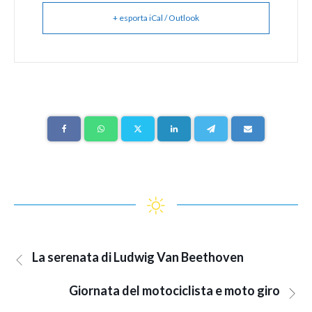
+ esporta iCal / Outlook
La serenata di Ludwig Van Beethoven
Giornata del motociclista e moto giro