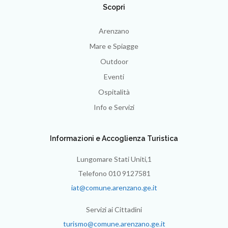
Scopri
Arenzano
Mare e Spiagge
Outdoor
Eventi
Ospitalità
Info e Servizi
Informazioni e Accoglienza Turistica
Lungomare Stati Uniti,1
Telefono 010 9127581
iat@comune.arenzano.ge.it
Servizi ai Cittadini
turismo@comune.arenzano.ge.it