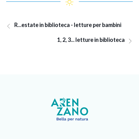
R...estate in biblioteca - letture per bambini
1, 2, 3... letture in biblioteca