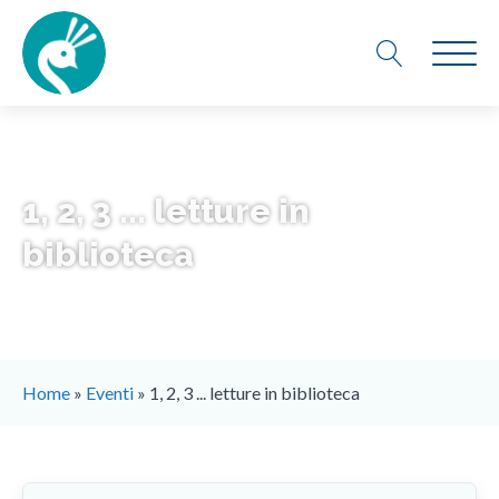
1, 2, 3 ... letture in
biblioteca
Home
»
Eventi
»
1, 2, 3 ... letture in biblioteca