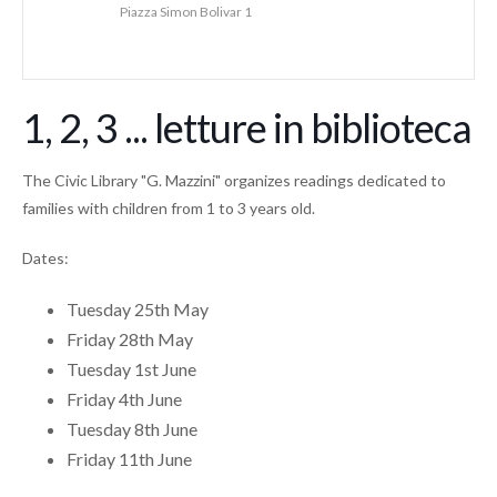
Piazza Simon Bolivar 1
1, 2, 3 ... letture in biblioteca
The Civic Library "G. Mazzini" organizes readings dedicated to
families with children from 1 to 3 years old.
Dates:
Tuesday 25th May
Friday 28th May
Tuesday 1st June
Friday 4th June
Tuesday 8th June
Friday 11th June