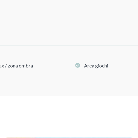
lax / zona ombra
Area giochi