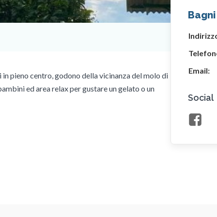
Bagni
Indirizz
Telefon
Email:
i in pieno centro, godono della vicinanza del molo di
bambini ed area relax per gustare un gelato o un
Social