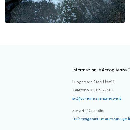
Informazioni e Accoglienza T
Lungomare Stati Uniti,1
Telefono 010 9127581
iat@comune.arenzano.ge.it
Servizi ai Cittadini
turismo@comune.arenzano.ge.i