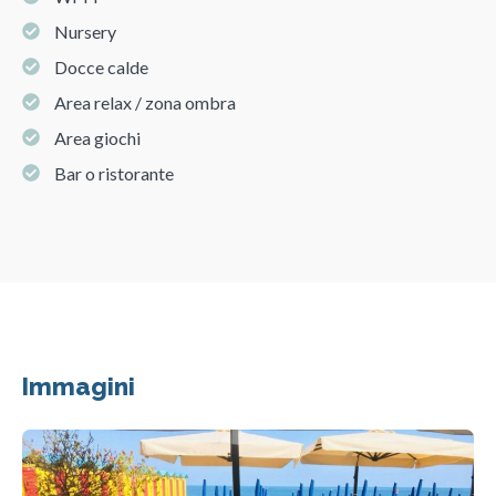
Nursery
Docce calde
Area relax / zona ombra
Area giochi
Bar o ristorante
Immagini