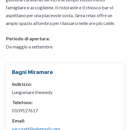
famigliare e accogliente. Il ristorante e il chiosco bar vi
aspettano per una piacevole sosta, l’area relax offre un
ampio spazio all’ombra per rilassarsi nelle ore più calde.
Periodo di apertura:
Da maggio a settembre
Bagni Miramare
Indirizzo:
Lungomare Kennedy
Telefono:
0109127617
Email:
saccoattilio@gmail.com