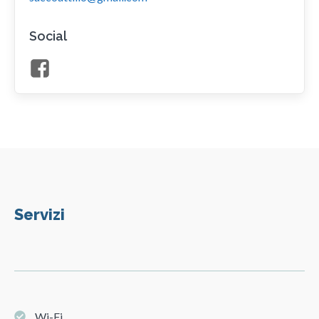
Social
Servizi
Wi-Fi