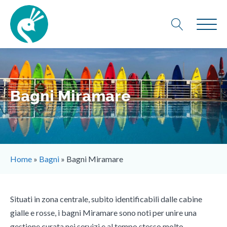
Bagni Miramare
Home
»
Bagni
»
Bagni Miramare
Situati in zona centrale, subito identificabili dalle cabine
gialle e rosse, i bagni Miramare sono noti per unire una
gestione curata nei servizi e al tempo stesso molto