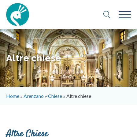
Altre chiese
Home
»
Arenzano
»
Chiese
»
Altre chiese
Altre Chiese