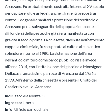
Arenzano. Fu probabilmente costruita intorno al XV secolo
per ospitare, oltre ai fedeli, anche gli agenti preposti ai
controlli doganali e sanitari a protezione del territorio di
Arenzano per la salvaguardia della popolazione contro il
diffondersi della peste, che già si era manifestata con
gravità il secolo prima. La chiesetta, divenuta nell’ottocento
cappella cimiteriale, fu recuperata al culto e al suo antico
splendore intorno al 1980. La sistemazione dell'area
dell'antico cimitero come parco pubblico risale invece
all’anno 2014, con l’intitolazione del giardino a Monsignor
Dellacasa, amatissimo parroco di Arenzano dal 1956 al
1998. All’interno della chiesetta è presente il Cristo dei
Cantieri Navali di Arenzano.
Indirizzo:
Via Montà, 3
Ingresso:
Libero
Info:
Ufficio parrocchiale