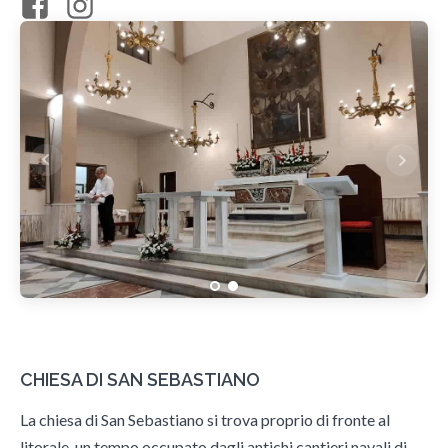
CHIESA DI SAN SEBASTIANO
La chiesa di San Sebastiano si trova proprio di fronte al
litorale, un tempo occupato dagli antichi cantieri navali di