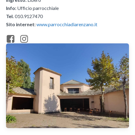
Info:
Ufficio parrocchiale
Tel.
010.9127470
Sito internet:
www.parrocchiadiarenzano.it