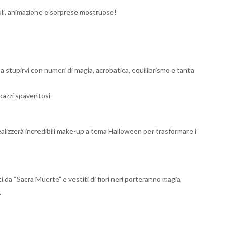
i, animazione e sorprese mostruose!
 a stupirvi con numeri di magia, acrobatica, equilibrismo e tanta
upazzi spaventosi
alizzerà incredibili make-up a tema Halloween per trasformare i
 da “Sacra Muerte” e vestiti di fiori neri porteranno magia,
.