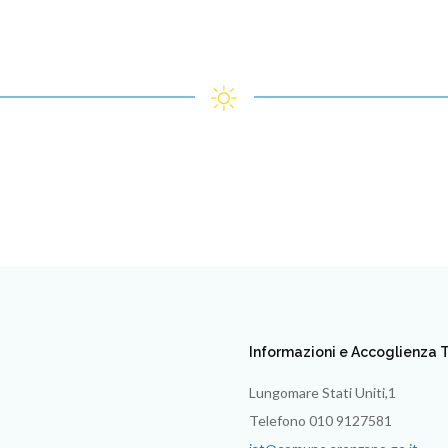
Informazioni e Accoglienza T
Lungomare Stati Uniti,1
Telefono 010 9127581