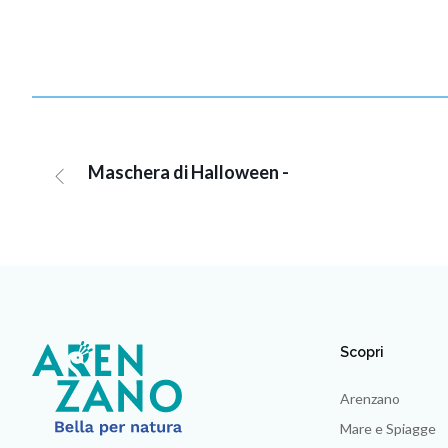
Maschera di Halloween -
Scopri
Arenzano
Mare e Spiagge