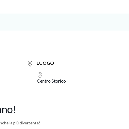
LUOGO
Centro Storico
ano!
nche la più divertente!