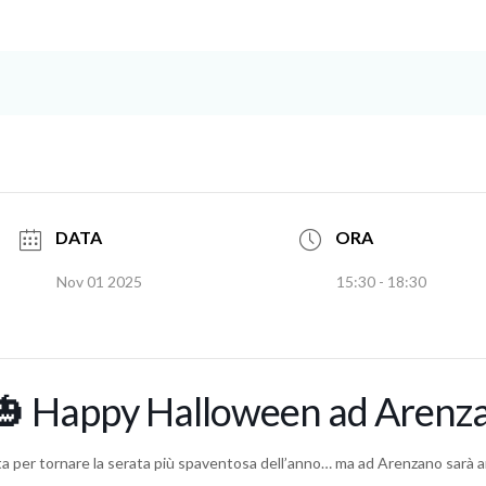
DATA
ORA
Nov 01 2025
15:30 - 18:30
🎃 Happy Halloween ad Arenz
ta per tornare la serata più spaventosa dell’anno… ma ad Arenzano sarà a