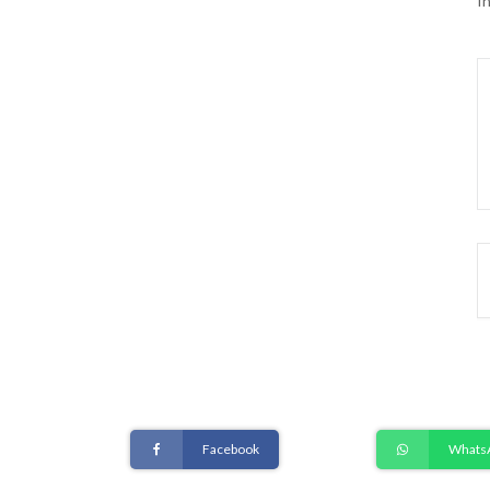
I
Facebook
Whats