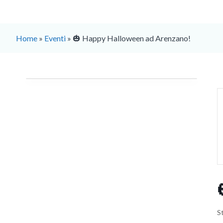
Home
»
Eventi
»
🎃 Happy Halloween ad Arenzano!
S