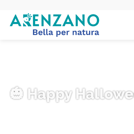
🎃 Happy Hallowe